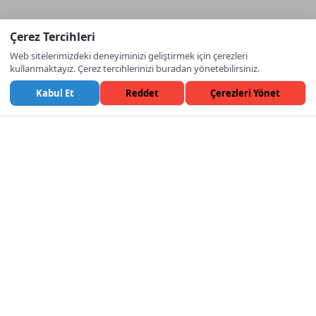
Çerez Tercihleri
Web sitelerimizdeki deneyiminizi geliştirmek için çerezleri
kullanmaktayız. Çerez tercihlerinizi buradan yönetebilirsiniz.
Kabul Et
Reddet
Çerezleri Yönet
EGE PALAS BUSINESS HOTEL
Konaklama
Suit Oda
SUIT ODA
STANDART ODA